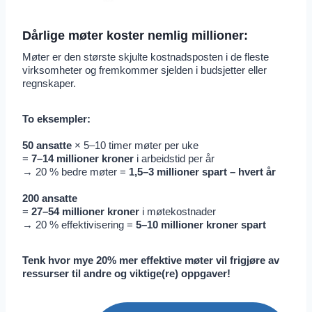
Dårlige møter koster nemlig millioner:
Møter er den største skjulte kostnadsposten i de fleste
virksomheter og fremkommer sjelden i budsjetter eller
regnskaper.
To eksempler:
50 ansatte
× 5–10 timer møter per uke
=
7–14 millioner kroner
i arbeidstid per år
→ 20 % bedre møter =
1,5–3 millioner spart – hvert år
200 ansatte
=
27–54 millioner kroner
i møtekostnader
→ 20 % effektivisering =
5–10 millioner kroner spart
Tenk hvor mye 20% mer effektive møter vil frigjøre av
ressurser til andre og viktige(re) oppgaver!