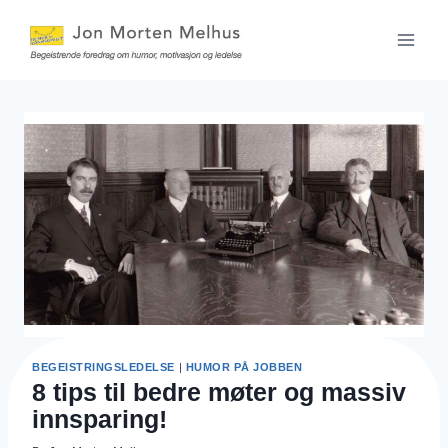
Skip
to
content
BEGEISTRINGSLEDELSE
|
HUMOR PÅ JOBBEN
8 tips til bedre møter og massiv
innsparing!