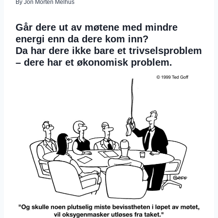
By
Jon Morten Melhus
Går dere ut av møtene med mindre
energi enn da dere kom inn?
Da har dere ikke bare et trivselsproblem
– dere har et
økonomisk problem
.