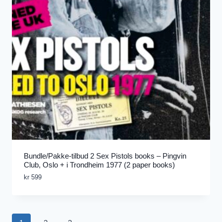
Bundle/Pakke-tilbud 2 Sex Pistols books – Pingvin
Club, Oslo + i Trondheim 1977 (2 paper books)
kr
599