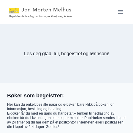
Skip
to
content
Les deg glad, lur, begeistret og lønnsom!
Bøker som begeistrer!
Her kan du enkelt bestille papir og e-bøker, bare klikk på boken for
informasjon, bestilling og betaling.
E-bøker får du med en gang du har betalt – lenken til nedlasting av
eboken får du i kvitteringen etter et par minutter. Papirbøker sendes i løpet
av 24 timer og du har dem på et postkontor i nærheten eller i postkassen
din i løpet av 2-4 dager. God les!