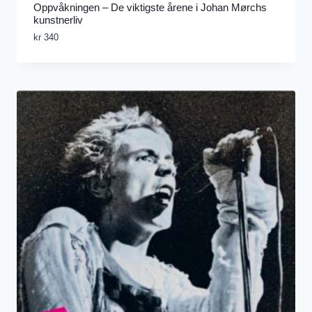
Oppvåkningen – De viktigste årene i Johan Mørchs
kunstnerliv
kr
340