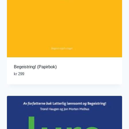
Begeistring! (Papirbok)
kr
299