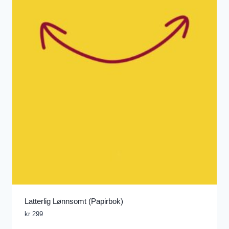
Latterlig Lønnsomt (Papirbok)
kr
299