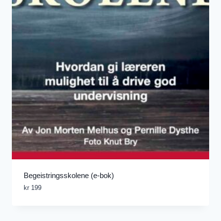
Begeistringsskolene (e-bok)
kr
199