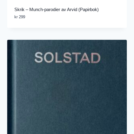
Skrik – Munch-parodier av Arvid (Papirbok)
kr
299