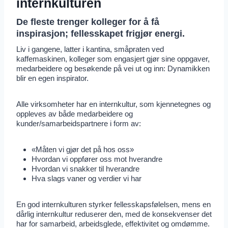
internkulturen
De fleste trenger kolleger for å få
inspirasjon; fellesskapet frigjør energi.
Liv i gangene, latter i kantina, småpraten ved
kaffemaskinen, kolleger som engasjert gjør sine oppgaver,
medarbeidere og besøkende på vei ut og inn: Dynamikken
blir en egen inspirator.
Alle virksomheter har en internkultur, som kjennetegnes og
oppleves av både medarbeidere og
kunder/samarbeidspartnere i form av:
«Måten vi gjør det på hos oss»
Hvordan vi oppfører oss mot hverandre
Hvordan vi snakker til hverandre
Hva slags vaner og verdier vi har
En god internkulturen styrker fellesskapsfølelsen, mens en
dårlig internkultur reduserer den, med de konsekvenser det
har for samarbeid, arbeidsglede, effektivitet og omdømme.