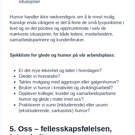
situasjoner
Humor handler ikke nødvendigvis om å le mest mulig.
Kanskje enda viktigere er det å finne de små lyspunktene i
livet og se det positive og oppmuntrende i selv de
mørkeste situasjoner, for både ledere, medarbeidere,
samarbeidspartnere og kunder/bruker.
Sjekkliste for glede og humor på vår arbeidsplass:
Er det mye lekenhet og latter i hverdagen?
Gleder vi hverandre?
Takles motgang med aggresjon eller galgenhumor?
Bruker vi humor i kreativitet og utviklingsarbeid?
Opplever kolleger, kunder og samarbeidspartnere
humor og glede i møte med oss?
Praktiserer vi sunn (inkluderende) eller usunn
(ekskluderende, sarkastisk) humor?
5. Oss – fellesskapsfølelsen,