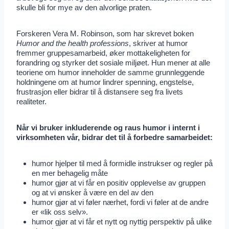
skulle bli for mye av den alvorlige praten.
Forskeren Vera M. Robinson, som har skrevet boken
Humor and the health professions
, skriver at humor
fremmer gruppesamarbeid, øker mottakeligheten for
forandring og styrker det sosiale miljøet. Hun mener at alle
teoriene om humor inneholder de samme grunnleggende
holdningene om at humor lindrer spenning, engstelse,
frustrasjon eller bidrar til å distansere seg fra livets
realiteter.
Når vi bruker inkluderende og raus humor i internt i
virksomheten vår, bidrar det til å forbedre samarbeidet:
humor hjelper til med å formidle instrukser og regler på
en mer behagelig måte
humor gjør at vi får en positiv opplevelse av gruppen
og at vi ønsker å være en del av den
humor gjør at vi føler nærhet, fordi vi føler at de andre
er «lik oss selv».
humor gjør at vi får et nytt og nyttig perspektiv på ulike