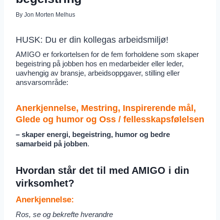
By
Jon Morten Melhus
HUSK: Du er din kollegas arbeidsmiljø!
AMIGO er forkortelsen for de fem forholdene som skaper
begeistring på jobben hos en medarbeider eller leder,
uavhengig av bransje, arbeidsoppgaver, stilling eller
ansvarsområde:
Anerkjennelse, Mestring, Inspirerende mål,
Glede og humor og Oss / fellesskapsfølelsen
– skaper energi, begeistring, humor og bedre
samarbeid på jobben
.
Hvordan står det til med AMIGO i din
virksomhet?
Anerkjennelse:
Ros, se og bekrefte hverandre