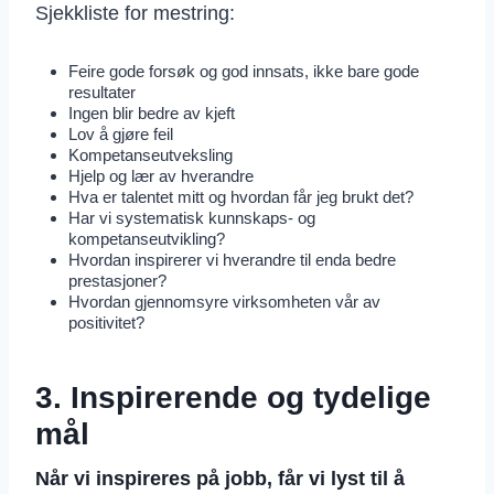
Sjekkliste for mestring:
Feire gode forsøk og god innsats, ikke bare gode
resultater
Ingen blir bedre av kjeft
Lov å gjøre feil
Kompetanseutveksling
Hjelp og lær av hverandre
Hva er talentet mitt og hvordan får jeg brukt det?
Har vi systematisk kunnskaps- og
kompetanseutvikling?
Hvordan inspirerer vi hverandre til enda bedre
prestasjoner?
Hvordan gjennomsyre virksomheten vår av
positivitet?
3. Inspirerende og tydelige
mål
Når vi inspireres på jobb, får vi lyst til å