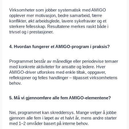
Virksomheter som jobber systematisk med AMIGO
opplever mer motivasjon, bedre samarbeid, færre
konflikter, økt arbeidsglede, lavere sykefravær og et
sterkere fellesskap. Resultatene merkes raskt både i
trivsel og i prestasjoner.
4. Hvordan fungerer et AMIGO-program i praksis?
Programmet består av månedlige eller periodevise temaer
med konkrete aktiviteter for ansatte og ledere. Hver
AMIGO-driver utforskes med enkle tiltak, oppgaver,
refleksjoner og felles handlinger – tilpasset virksomhetens
behov.
5. Må vi gjennomføre alle fem AMIGO-elementene?
Nei, programmet kan skreddersys. Mange velger å jobbe
gjennom alle fem i løpet av et halvt år, mens andre starter
med 1–2 områder basert på interne behov.