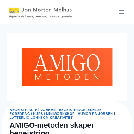
Skip
to
content
BEGEISTRING PÅ JOBBEN
|
BEGEISTRINGSLEDELSE
|
FOREDRAG / KURS / MINIWORKSHOP
|
HUMOR PÅ JOBBEN
|
LATTERLIG LØNNSOM KREATIVITET
AMIGO-metoden skaper
begeistring