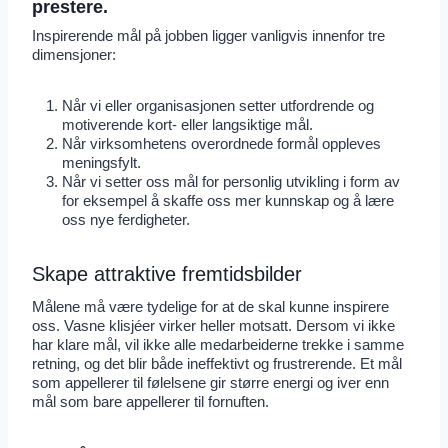
prestere.
Inspirerende mål på jobben ligger vanligvis innenfor tre
dimensjoner:
Når vi eller organisasjonen setter utfordrende og
motiverende kort- eller langsiktige mål.
Når virksomhetens overordnede formål oppleves
meningsfylt.
Når vi setter oss mål for personlig utvikling i form av
for eksempel å skaffe oss mer kunnskap og å lære
oss nye ferdigheter.
Skape attraktive fremtidsbilder
Målene må være tydelige for at de skal kunne inspirere
oss. Vasne klisjéer virker heller motsatt. Dersom vi ikke
har klare mål, vil ikke alle medarbeiderne trekke i samme
retning, og det blir både ineffektivt og frustrerende. Et mål
som appellerer til følelsene gir større energi og iver enn
mål som bare appellerer til fornuften.