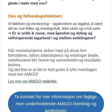
glede i møte med oss?
Oss og fellesskapsfølelsen:
Vi-følelsen og involvering – opplevelsen av lagånd, å være
del av noe felles og meningsfullt, feire store og små seire
➞ Er vi snille & rause, med åpenhet og deling og
velfungerende lagarbeid i og mellom avdelingene?
Når medarbeiderne skårer høyt på disse fem
forholdene, takles arbeidspress og endringer bedre,
sykefraværet blir lavere og samarbeidet og resultater
bedres.
Og det fine er at det er helt gratis å fylle hverdagen
med mer AMIGO!
Les mer om AMIGO nedenfor.
Ta kontakt for mer informasjon om faglige,
men underholdende AMIGO-foredrag og
workshops.