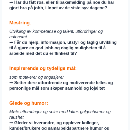
➞ Har du fått ros, eller tilbakemelding på noe du har
gjort bra på jobb, i løpet av de siste syv dagene?
Mestring:
Utvikling av kompetanse og talent, utfordringer og
autonomi
➞ Får du hjelp, informasjon, utstyr og faglig utvikling
til å gjøre en god jobb og daglig muligheten til å
arbeide med det du er flinkest til?
Inspirerende og tydelige mål:
som motiverer og engasjerer
➞ Setter dere utfordrende og motiverende felles og
personlige mål som skaper samhold og lojalitet
Glede og humor:
Møte utfordringer og seire med latter, galgenhumor og
raushet
➞ Gleder vi hverandre, og opplever kolleger,
kunder/brukere og samarbeidspartnere humor og