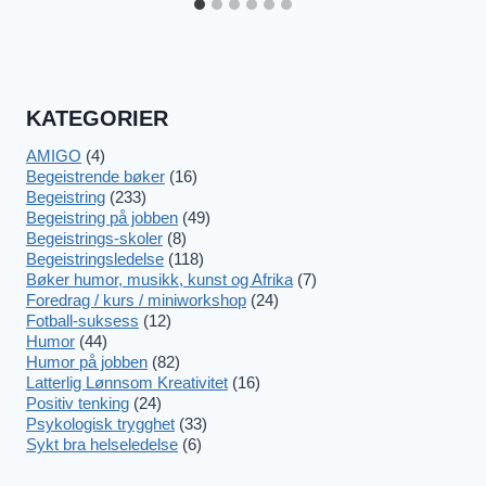
KATEGORIER
AMIGO
(4)
Begeistrende bøker
(16)
Begeistring
(233)
Begeistring på jobben
(49)
Begeistrings-skoler
(8)
Begeistringsledelse
(118)
Bøker humor, musikk, kunst og Afrika
(7)
Foredrag / kurs / miniworkshop
(24)
Fotball-suksess
(12)
Humor
(44)
Humor på jobben
(82)
Latterlig Lønnsom Kreativitet
(16)
Positiv tenking
(24)
Psykologisk trygghet
(33)
Sykt bra helseledelse
(6)