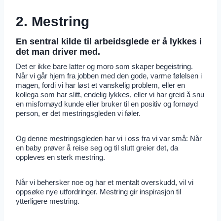
2. Mestring
En sentral kilde til arbeidsglede er å lykkes i
det man driver med.
Det er ikke bare latter og moro som skaper begeistring.
Når vi går hjem fra jobben med den gode, varme følelsen i
magen, fordi vi har løst et vanskelig problem, eller en
kollega som har slitt, endelig lykkes, eller vi har greid å snu
en misfornøyd kunde eller bruker til en positiv og fornøyd
person, er det mestringsgleden vi føler.
Og denne mestringsgleden har vi i oss fra vi var små: Når
en baby prøver å reise seg og til slutt greier det, da
oppleves en sterk mestring.
Når vi behersker noe og har et mentalt overskudd, vil vi
oppsøke nye utfordringer. Mestring gir inspirasjon til
ytterligere mestring.