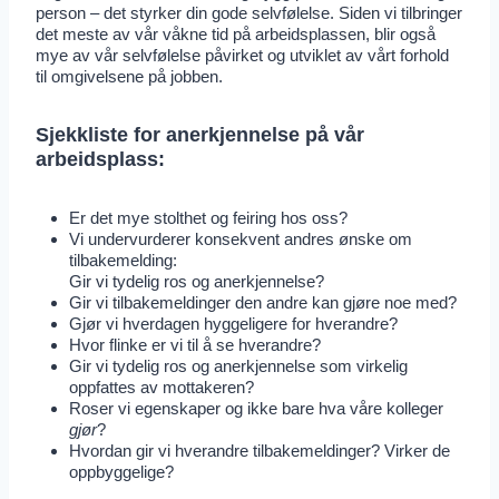
person – det styrker din gode selvfølelse. Siden vi tilbringer
det meste av vår våkne tid på arbeidsplassen, blir også
mye av vår selvfølelse påvirket og utviklet av vårt forhold
til omgivelsene på jobben.
Sjekkliste for anerkjennelse på vår
arbeidsplass:
Er det mye stolthet og feiring hos oss?
Vi undervurderer konsekvent andres ønske om
tilbakemelding:
Gir vi tydelig ros og anerkjennelse?
Gir vi tilbakemeldinger den andre kan gjøre noe med?
Gjør vi hverdagen hyggeligere for hverandre?
Hvor flinke er vi til å se hverandre?
Gir vi tydelig ros og anerkjennelse som virkelig
oppfattes av mottakeren?
Roser vi egenskaper og ikke bare hva våre kolleger
gjør
?
Hvordan gir vi hverandre tilbakemeldinger? Virker de
oppbyggelige?