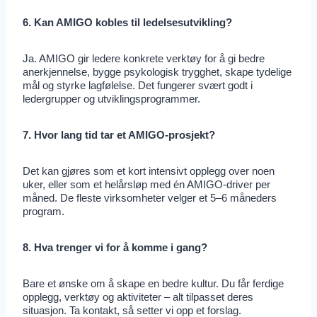
6. Kan AMIGO kobles til ledelsesutvikling?
Ja. AMIGO gir ledere konkrete verktøy for å gi bedre
anerkjennelse, bygge psykologisk trygghet, skape tydelige
mål og styrke lagfølelse. Det fungerer svært godt i
ledergrupper og utviklingsprogrammer.
7. Hvor lang tid tar et AMIGO-prosjekt?
Det kan gjøres som et kort intensivt opplegg over noen
uker, eller som et helårsløp med én AMIGO-driver per
måned. De fleste virksomheter velger et 5–6 måneders
program.
8. Hva trenger vi for å komme i gang?
Bare et ønske om å skape en bedre kultur. Du får ferdige
opplegg, verktøy og aktiviteter – alt tilpasset deres
situasjon. Ta kontakt, så setter vi opp et forslag.