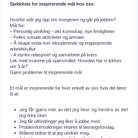
Sjekkliste for inspirerende mål hos oss:
Hvorfor står jeg opp om morgenen og går på jobben?
Mål for:
– Personlig utvikling – økt kunnskap, nye ferdigheter
– Felles sosiale aktiviteter og arenaer
– Å skape enda mer inkluderende og engasjerende
arbeidskultur
– A styrke relasjoner og samarbeid på tvers
Lek med svarene på spørsmålet: Hvordan har vi lykkes
om 3 år?
Gjøre problemer til inspirerende mål
Et mål er inspirerende for hver enkelt av oss hvis det fører
til at:
Jeg får gjøre mer av det jeg liker og mindre av det
jeg ikke liker.
Jeg får utfordringer jeg liker å jobbe med.
Problemformuleringer endres til løsningsforslag.
Målene bidrar til at jeg utvikler meg.