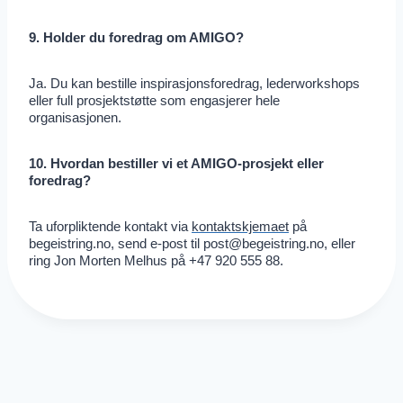
9. Holder du foredrag om AMIGO?
Ja. Du kan bestille inspirasjonsforedrag, lederworkshops
eller full prosjektstøtte som engasjerer hele
organisasjonen.
10. Hvordan bestiller vi et AMIGO-prosjekt eller
foredrag?
Ta uforpliktende kontakt via
kontaktskjemaet
på
begeistring.no, send e-post til
post@begeistring.no
, eller
ring Jon Morten Melhus på +47 920 555 88.