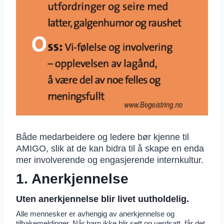
Både medarbeidere og ledere bør kjenne til
AMIGO, slik at de kan bidra til å skape en enda
mer involverende og engasjerende internkultur.
1. Anerkjennelse
Uten anerkjennelse blir livet uutholdelig.
Alle mennesker er avhengig av anerkjennelse og
tilbakemeldinger. Når barn ikke blir sett og verdsatt, får det