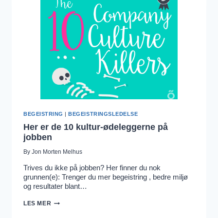
BEGEISTRING
|
BEGEISTRINGSLEDELSE
Her er de 10 kultur-ødeleggerne på
jobben
By
Jon Morten Melhus
Trives du ikke på jobben? Her finner du nok
grunnen(e): Trenger du mer begeistring , bedre miljø
og resultater blant…
HER
LES MER
ER
DE