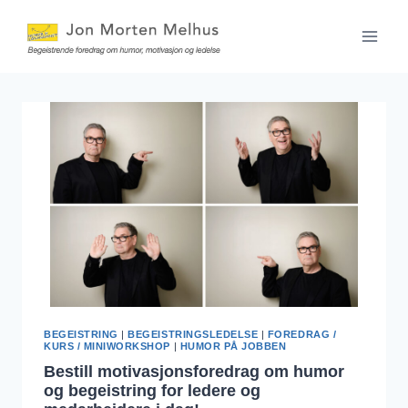
Skip
to
content
BEGEISTRING
|
BEGEISTRINGSLEDELSE
|
FOREDRAG /
KURS / MINIWORKSHOP
|
HUMOR PÅ JOBBEN
Bestill motivasjonsforedrag om humor
og begeistring for ledere og