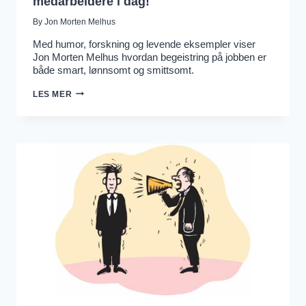
medarbeidere i dag!
By
Jon Morten Melhus
Med humor, forskning og levende eksempler viser
Jon Morten Melhus hvordan begeistring på jobben er
både smart, lønnsomt og smittsomt.
BESTILL
LES MER
MOTIVASJONSFOREDRAG
OM
HUMOR
OG
BEGEISTRING
FOR
LEDERE
OG
MEDARBEIDERE
I
DAG!