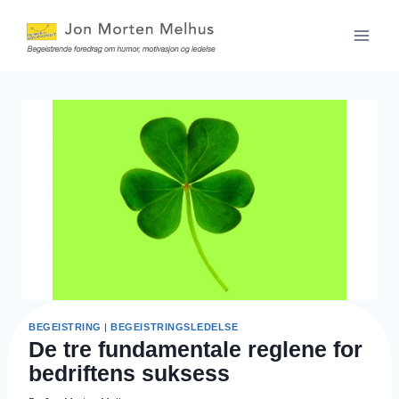
Skip
to
content
BEGEISTRING
|
BEGEISTRINGSLEDELSE
De tre fundamentale reglene for
bedriftens suksess