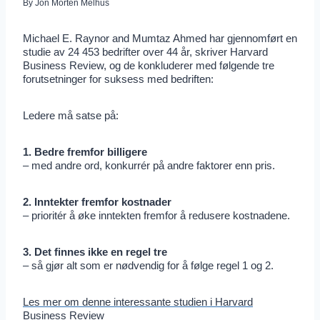
By
Jon Morten Melhus
Michael E. Raynor and Mumtaz Ahmed har gjennomført en
studie av 24 453 bedrifter over 44 år, skriver Harvard
Business Review, og de konkluderer med følgende tre
forutsetninger for suksess med bedriften:
Ledere må satse på:
1. Bedre fremfor billigere
– med andre ord, konkurrér på andre faktorer enn pris.
2. Inntekter fremfor kostnader
– prioritér å øke inntekten fremfor å redusere kostnadene.
3. Det finnes ikke en regel tre
– så gjør alt som er nødvendig for å følge regel 1 og 2.
Les mer om denne interessante studien i Harvard
Business Review