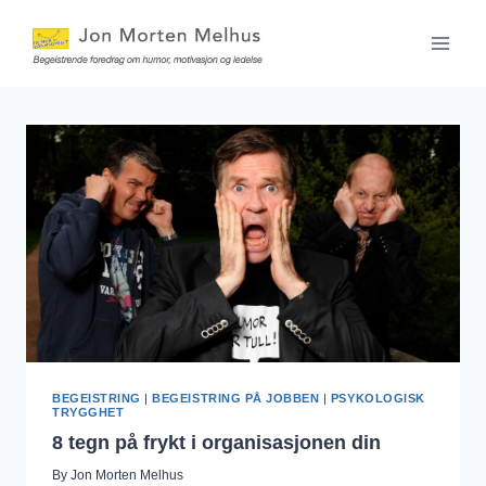
Skip
to
content
BEGEISTRING
|
BEGEISTRING PÅ JOBBEN
|
PSYKOLOGISK
TRYGGHET
8 tegn på frykt i organisasjonen din
By
Jon Morten Melhus