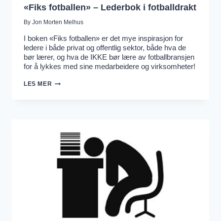
«Fiks fotballen» – Lederbok i fotballdrakt
By
Jon Morten Melhus
I boken «Fiks fotballen» er det mye inspirasjon for
ledere i både privat og offentlig sektor, både hva de
bør lærer, og hva de IKKE bør lære av fotballbransjen
for å lykkes med sine medarbeidere og virksomheter!
«FIKS
LES MER
FOTBALLEN»
–
LEDERBOK
I
FOTBALLDRAKT