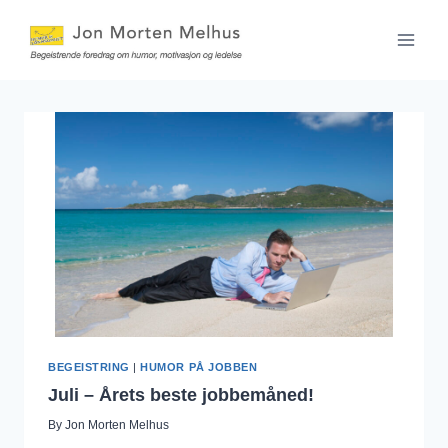
Skip
to
content
BEGEISTRING
|
HUMOR PÅ JOBBEN
Juli – Årets beste jobbemåned!
By
Jon Morten Melhus