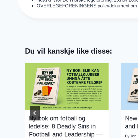
OVERLEGEFORENINGENS policydokument om ledel
Du vil kanskje like disse:
R-
Ny bok om fotball og
New 
ledelse: 8 Deadly Sins in
and 
Football and Leadership —
By
Jon 