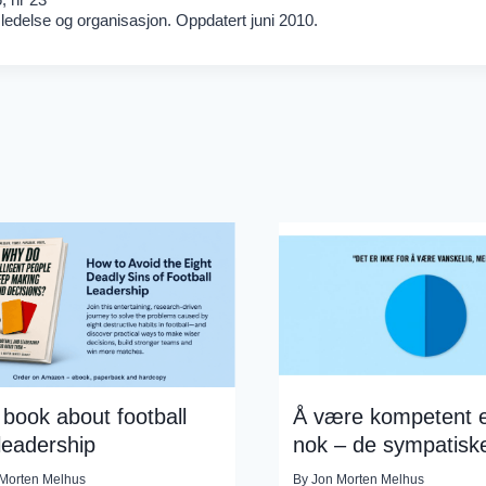
se og organisasjon. Oppdatert juni 2010.
book about football
Å være kompetent e
leadership
nok – de sympatiske
Morten Melhus
By
Jon Morten Melhus