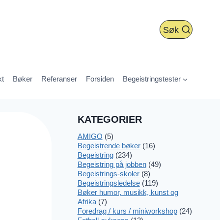
Søk
kt
Bøker
Referanser
Forsiden
Begeistringstester
KATEGORIER
AMIGO
(5)
Begeistrende bøker
(16)
Begeistring
(234)
Begeistring på jobben
(49)
Begeistrings-skoler
(8)
Begeistringsledelse
(119)
Bøker humor, musikk, kunst og
Afrika
(7)
Foredrag / kurs / miniworkshop
(24)