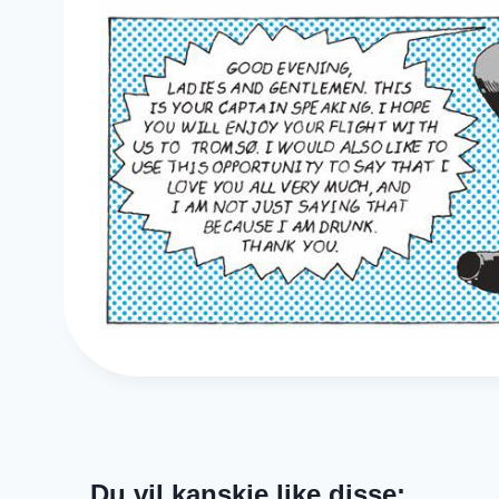
Du vil kanskje like disse: