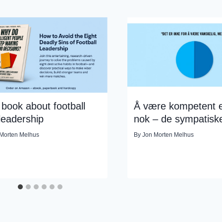
book about football
Å være kompetent e
leadership
nok – de sympatiske
Morten Melhus
By
Jon Morten Melhus