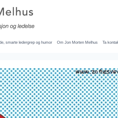
ede, smarte ledergrep og humor
Om Jon Morten Melhus
Ta konta