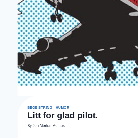
BEGEISTRING
|
HUMOR
Litt for glad pilot.
By
Jon Morten Melhus