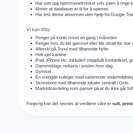
Har satt opp hjemmenettverket selv (uten å ringe 
Mener at databaser er til for å spørres
Har lest denne annonsen uten hjelp fra Google Tra
Vi kan tilby:
Penger på konto minst én gang i måneden
Penger hvis du blir gammel eller blir utsatt for noe u
Afterski på Trysil med tilhørende hytte
Helt sjef kantine
iPad, iPhone etc. inkludert stappfullt kontantkort, 
Gammeldags nettavis i posten hver dag
Gymsal
En mengde kolleger med varierende underholdning
Skrivebord med tilhørende lokaler sentralt i Oslo
Markedsavdeling som passer på at du ikke går full
Forøvrig kan det nevnes at verdiene våre er
sult, pres