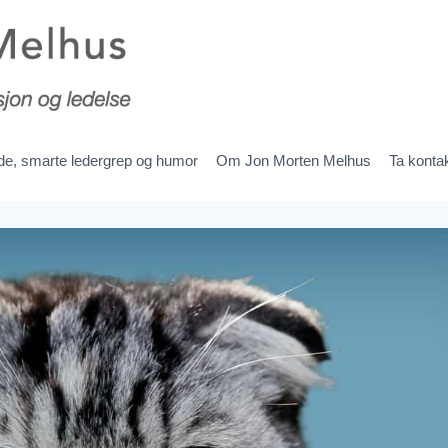
ede, smarte ledergrep og humor
Om Jon Morten Melhus
Ta konta