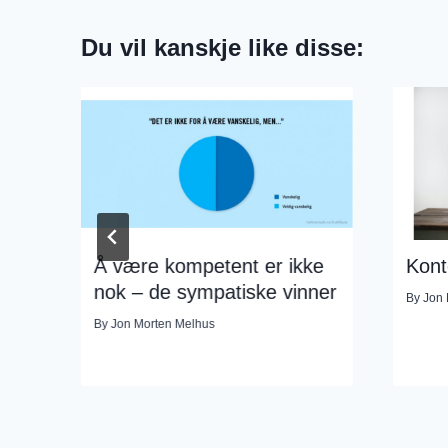
Du vil kanskje like disse:
r
Å være kompetent er ikke
Kont
nok – de sympatiske vinner
By
Jon 
By
Jon Morten Melhus