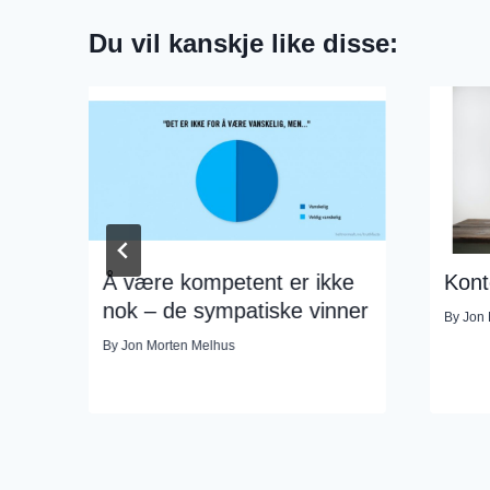
Du vil kanskje like disse:
r
Å være kompetent er ikke
Kont
nok – de sympatiske vinner
By
Jon 
By
Jon Morten Melhus