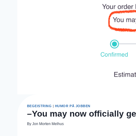
BEGEISTRING
|
HUMOR PÅ JOBBEN
–You may now officially ge
By
Jon Morten Melhus