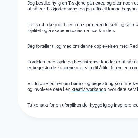
Jeg bestilte nylig en T-skjorte på nettet, og etter no
at nå var T-skjorten sendt og jeg offisielt kunne begynne 
Det skal ikke mer til enn en sjarmerende setning som «
lojalitet og å skape entusiasme hos kunden.
Jeg forteller til og med om denne opplevelsen med Redb
Fordelen med lojale og begeistrende kunder er at når noe 
er begeistrede kundene mer villig til å tilgi feilen, enn o
Vil du du vite mer om humor og begeistring som merkev
og involvere dere i en
kreativ workshop
hvor dere selv 
Ta kontakt for en uforpliktende, hyggelig og inspirerende