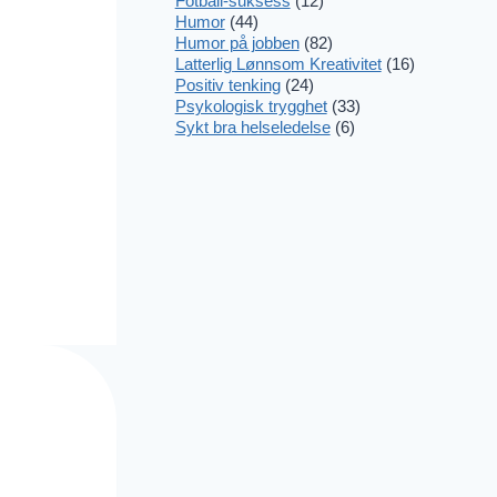
Fotball-suksess
(12)
Humor
(44)
Humor på jobben
(82)
Latterlig Lønnsom Kreativitet
(16)
Positiv tenking
(24)
Psykologisk trygghet
(33)
Sykt bra helseledelse
(6)