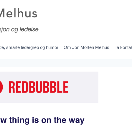
ede, smarte ledergrep og humor
Om Jon Morten Melhus
Ta konta