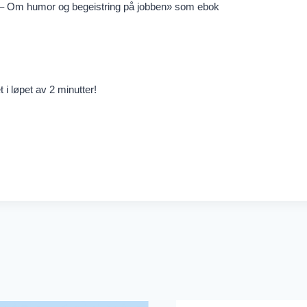
t – Om humor og begeistring på jobben» som ebok
 i løpet av 2 minutter!