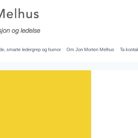
ede, smarte ledergrep og humor
Om Jon Morten Melhus
Ta konta