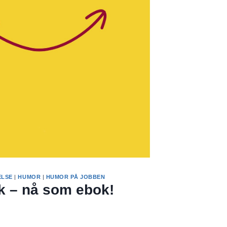
ELSE
|
HUMOR
|
HUMOR PÅ JOBBEN
 – nå som ebok!