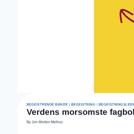
BEGEISTRENDE BØKER
|
BEGEISTRING
|
BEGEISTRINGSLED
Verdens morsomste fagbok
By
Jon Morten Melhus