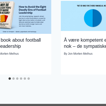
book about football
Å være kompetent e
leadership
nok – de sympatiske
Morten Melhus
By
Jon Morten Melhus