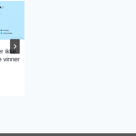
r ikke
Kontor-matematikk
 vinner
By
Jon Morten Melhus