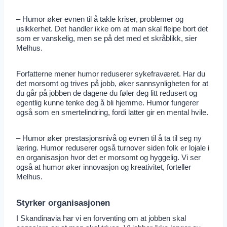
– Humor øker evnen til å takle kriser, problemer og
usikkerhet. Det handler ikke om at man skal fleipe bort det
som er vanskelig, men se på det med et skråblikk, sier
Melhus.
Forfatterne mener humor reduserer sykefraværet. Har du
det morsomt og trives på jobb, øker sannsynligheten for at
du går på jobben de dagene du føler deg litt redusert og
egentlig kunne tenke deg å bli hjemme. Humor fungerer
også som en smertelindring, fordi latter gir en mental hvile.
– Humor øker prestasjonsnivå og evnen til å ta til seg ny
læring. Humor reduserer også turnover siden folk er lojale i
en organisasjon hvor det er morsomt og hyggelig. Vi ser
også at humor øker innovasjon og kreativitet, forteller
Melhus.
Styrker organisasjonen
I Skandinavia har vi en forventing om at jobben skal