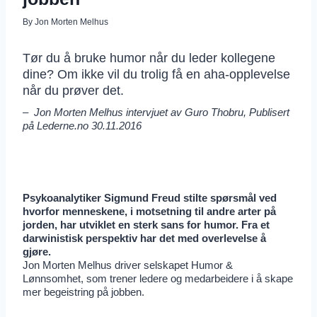
By
Jon Morten Melhus
Tør du å bruke humor når du leder kollegene
dine? Om ikke vil du trolig få en aha-opplevelse
når du prøver det.
– Jon Morten Melhus intervjuet av Guro Thobru, Publisert
på Lederne.no 30.11.2016
Psykoanalytiker Sigmund Freud stilte spørsmål ved
hvorfor menneskene, i motsetning til andre arter på
jorden, har utviklet en sterk sans for humor. Fra et
darwinistisk perspektiv har det med overlevelse å
gjøre.
Jon Morten Melhus driver selskapet Humor &
Lønnsomhet, som trener ledere og medarbeidere i å skape
mer begeistring på jobben.