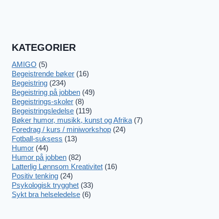
KATEGORIER
AMIGO
(5)
Begeistrende bøker
(16)
Begeistring
(234)
Begeistring på jobben
(49)
Begeistrings-skoler
(8)
Begeistringsledelse
(119)
Bøker humor, musikk, kunst og Afrika
(7)
Foredrag / kurs / miniworkshop
(24)
Fotball-suksess
(13)
Humor
(44)
Humor på jobben
(82)
Latterlig Lønnsom Kreativitet
(16)
Positiv tenking
(24)
Psykologisk trygghet
(33)
Sykt bra helseledelse
(6)