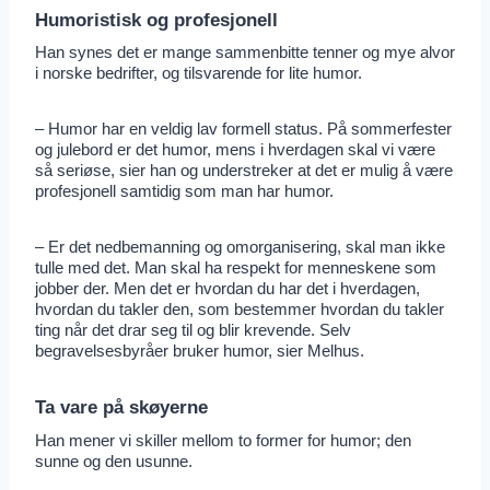
Humoristisk og profesjonell
Han synes det er mange sammenbitte tenner og mye alvor
i norske bedrifter, og tilsvarende for lite humor.
– Humor har en veldig lav formell status. På sommerfester
og julebord er det humor, mens i hverdagen skal vi være
så seriøse, sier han og understreker at det er mulig å være
profesjonell samtidig som man har humor.
– Er det nedbemanning og omorganisering, skal man ikke
tulle med det. Man skal ha respekt for menneskene som
jobber der. Men det er hvordan du har det i hverdagen,
hvordan du takler den, som bestemmer hvordan du takler
ting når det drar seg til og blir krevende. Selv
begravelsesbyråer bruker humor, sier Melhus.
Ta vare på skøyerne
Han mener vi skiller mellom to former for humor; den
sunne og den usunne.