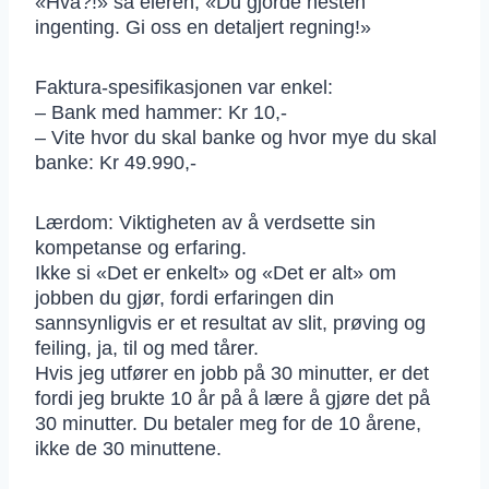
«Hva?!» sa eieren, «Du gjorde nesten
ingenting. Gi oss en detaljert regning!»
Faktura-spesifikasjonen var enkel:
– Bank med hammer: Kr 10,-
– Vite hvor du skal banke og hvor mye du skal
banke: Kr 49.990,-
Lærdom: Viktigheten av å verdsette sin
kompetanse og erfaring.
Ikke si «Det er enkelt» og «Det er alt» om
jobben du gjør, fordi erfaringen din
sannsynligvis er et resultat av slit, prøving og
feiling, ja, til og med tårer.
Hvis jeg utfører en jobb på 30 minutter, er det
fordi jeg brukte 10 år på å lære å gjøre det på
30 minutter. Du betaler meg for de 10 årene,
ikke de 30 minuttene.