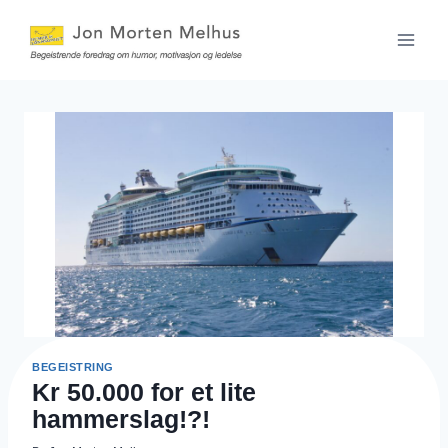
Skip
to
content
BEGEISTRING
Kr 50.000 for et lite
hammerslag!?!