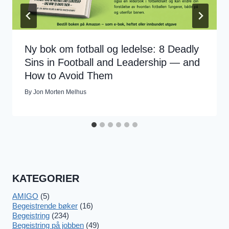
Ny bok om fotball og ledelse: 8 Deadly
Sins in Football and Leadership — and
How to Avoid Them
By
Jon Morten Melhus
KATEGORIER
AMIGO
(5)
Begeistrende bøker
(16)
Begeistring
(234)
Begeistring på jobben
(49)