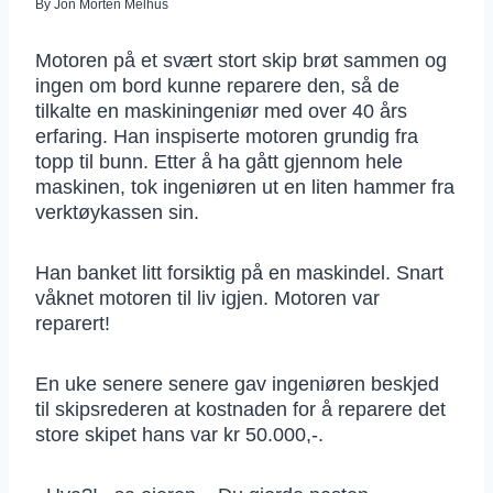
By
Jon Morten Melhus
Motoren på et svært stort skip brøt sammen og
ingen om bord kunne reparere den, så de
tilkalte en maskiningeniør med over 40 års
erfaring. Han inspiserte motoren grundig fra
topp til bunn. Etter å ha gått gjennom hele
maskinen, tok ingeniøren ut en liten hammer fra
verktøykassen sin.
Han banket litt forsiktig på en maskindel. Snart
våknet motoren til liv igjen. Motoren var
reparert!
En uke senere senere gav ingeniøren beskjed
til skipsrederen at kostnaden for å reparere det
store skipet hans var kr 50.000,-.