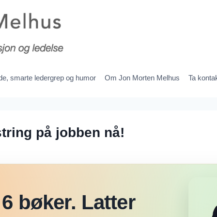
ede, smarte ledergrep og humor
Om Jon Morten Melhus
Ta konta
ring på jobben nå!
6 bøker. Latter