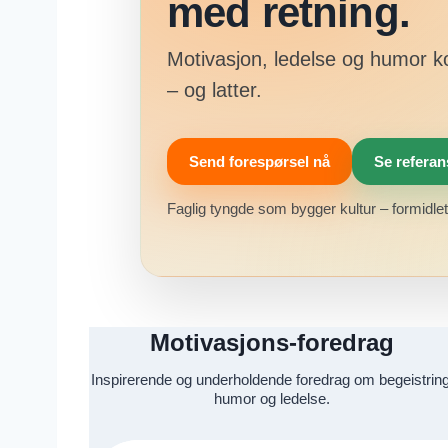
med retning.
Motivasjon, ledelse og humor k
– og latter.
Send forespørsel nå
Se referan
Faglig tyngde som bygger kultur – formidlet 
Motivasjons-foredrag
Inspirerende og underholdende foredrag om begeistring
humor og ledelse.