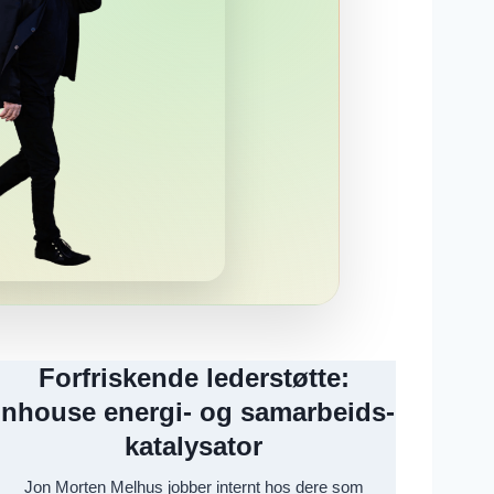
Forfriskende lederstøtte:
Inhouse energi- og samarbeids-
katalysator
Jon Morten Melhus jobber internt hos dere som