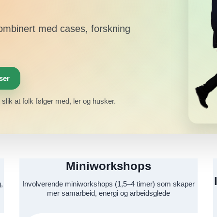
ombinert med cases, forskning
ser
slik at folk følger med, ler og husker.
Miniworkshops
,
Involverende miniworkshops (1,5–4 timer) som skaper
mer samarbeid, energi og arbeidsglede