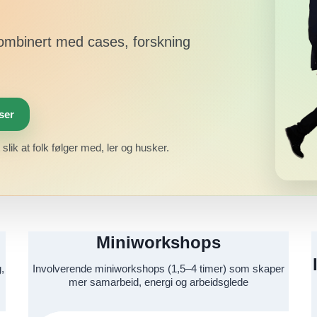
ombinert med cases, forskning
ser
slik at folk følger med, ler og husker.
Miniworkshops
,
Involverende miniworkshops (1,5–4 timer) som skaper
mer samarbeid, energi og arbeidsglede