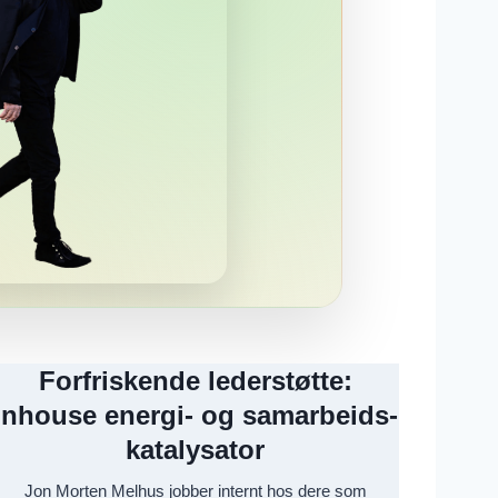
Forfriskende lederstøtte:
Inhouse energi- og samarbeids-
katalysator
Jon Morten Melhus jobber internt hos dere som