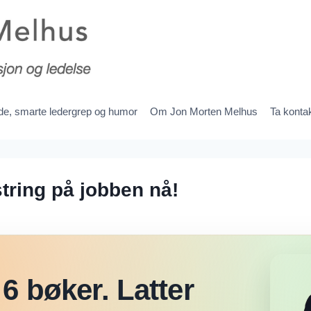
ede, smarte ledergrep og humor
Om Jon Morten Melhus
Ta konta
ring på jobben nå!
6 bøker. Latter