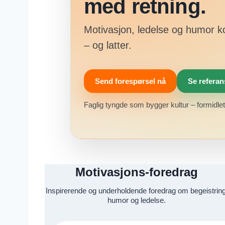
med retning.
Motivasjon, ledelse og humor k
– og latter.
Send forespørsel nå
Se referan
Faglig tyngde som bygger kultur – formidlet 
Motivasjons-foredrag
Inspirerende og underholdende foredrag om begeistring
humor og ledelse.