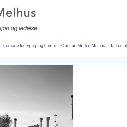
ede, smarte ledergrep og humor
Om Jon Morten Melhus
Ta konta