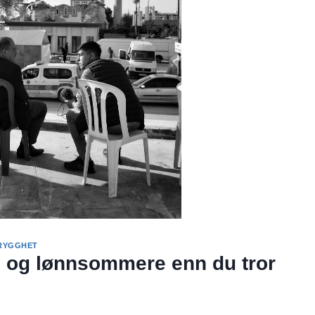
RYGGHET
e og lønnsommere enn du tror