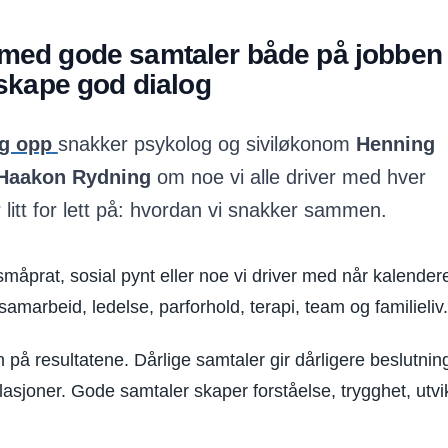
 med gode samtaler både på jobben
 skape god dialog
g opp
snakker psykolog og siviløkonom
Henning
Haakon Rydning
om noe vi alle driver med hver
litt for lett på: hvordan vi snakker sammen.
måprat, sosial pynt eller noe vi driver med når kalender
, samarbeid, ledelse, parforhold, terapi, team og familieliv.
 på resultatene. Dårlige samtaler gir dårligere beslutnin
lasjoner. Gode samtaler skaper forståelse, trygghet, utvi