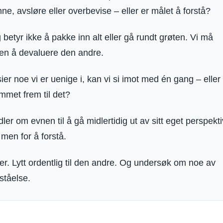
nne, avsløre eller overbevise – eller er målet å forstå?
betyr ikke å pakke inn alt eller gå rundt grøten. Vi må
ten å devaluere den andre.
er noe vi er uenige i, kan vi si imot med én gang – eller
mmet frem til det?
er om evnen til å gå midlertidig ut av sitt eget perspekti
 men for å forstå.
r. Lytt ordentlig til den andre. Og undersøk om noe av
ståelse.