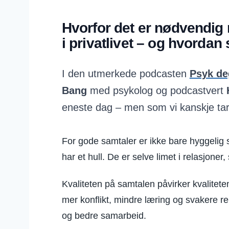
Hvorfor det er nødvendig
i privatlivet – og hvordan
I den utmerkede podcasten
Psyk de
Bang
med psykolog og podcastvert
eneste dag – men som vi kanskje tar 
For gode samtaler er ikke bare hyggelig s
har et hull. De er selve limet i relasjoner
Kvaliteten på samtalen påvirker kvaliteten
mer konflikt, mindre læring og svakere re
og bedre samarbeid.