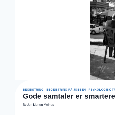
BEGEISTRING
|
BEGEISTRING PÅ JOBBEN
|
PSYKOLOGISK T
Gode samtaler er smarter
By
Jon Morten Melhus