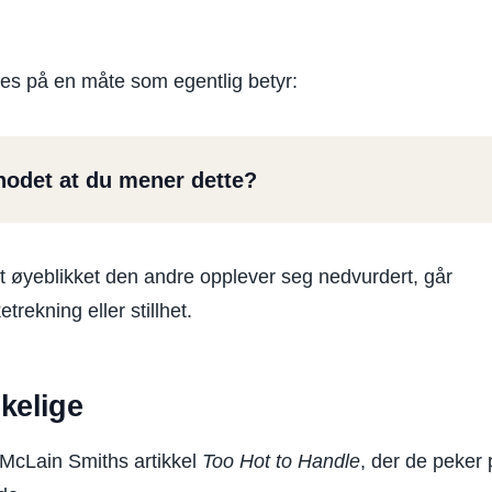
es på en måte som egentlig betyr:
 hodet at du mener dette?
et øyeblikket den andre opplever seg nedvurdert, går
etrekning eller stillhet.
kelige
McLain Smiths artikkel
Too Hot to Handle
, der de peker 