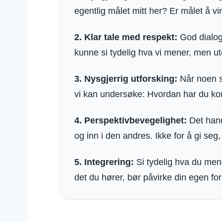
egentlig målet mitt her? Er målet å vi
2. Klar tale med respekt:
God dialog 
kunne si tydelig hva vi mener, men u
3. Nysgjerrig utforsking:
Når noen si
vi kan undersøke: Hvordan har du ko
4. Perspektivbevegelighet:
Det handl
og inn i den andres. Ikke for å gi seg,
5. Integrering:
Si tydelig hva du mene
det du hører, bør påvirke din egen for