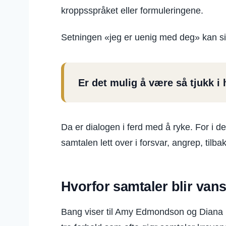
kroppsspråket eller formuleringene.
Setningen «jeg er uenig med deg» kan si
Er det mulig å være så tjukk i
Da er dialogen i ferd med å ryke. For i d
samtalen lett over i forsvar, angrep, tilbak
Hvorfor samtaler blir vans
Bang viser til Amy Edmondson og Diana 