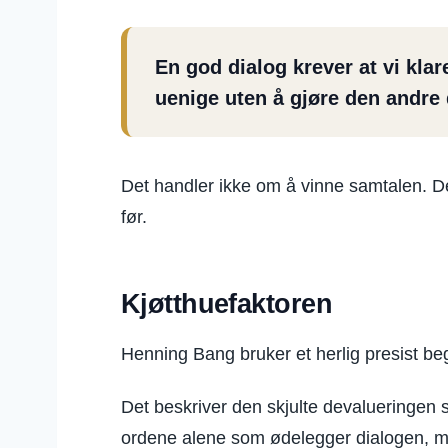
En god dialog krever at vi kla
uenige uten å gjøre den andre 
Det handler ikke om å vinne samtalen. De
før.
Kjøtthuefaktoren
Henning Bang bruker et herlig presist be
Det beskriver den skjulte devalueringen 
ordene alene som ødelegger dialogen, me