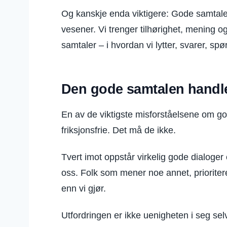
Og kanskje enda viktigere: Gode samtaler 
vesener. Vi trenger tilhørighet, mening 
samtaler – i hvordan vi lytter, svarer, spør
Den gode samtalen handle
En av de viktigste misforståelsene om g
friksjonsfrie. Det må de ikke.
Tvert imot oppstår virkelig gode dialoge
oss. Folk som mener noe annet, prioriter
enn vi gjør.
Utfordringen er ikke uenigheten i seg sel