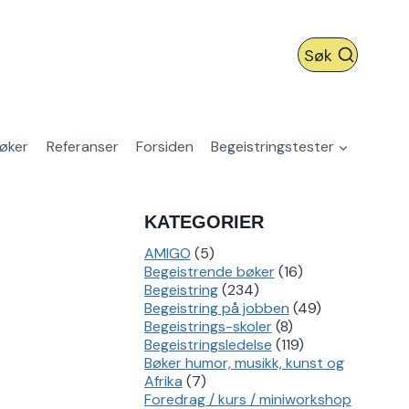
Søk
øker
Referanser
Forsiden
Begeistringstester
KATEGORIER
AMIGO
(5)
Begeistrende bøker
(16)
Begeistring
(234)
Begeistring på jobben
(49)
Begeistrings-skoler
(8)
Begeistringsledelse
(119)
Bøker humor, musikk, kunst og
Afrika
(7)
Foredrag / kurs / miniworkshop