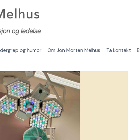
ledergrep og humor
Om Jon Morten Melhus
Ta kontakt
B