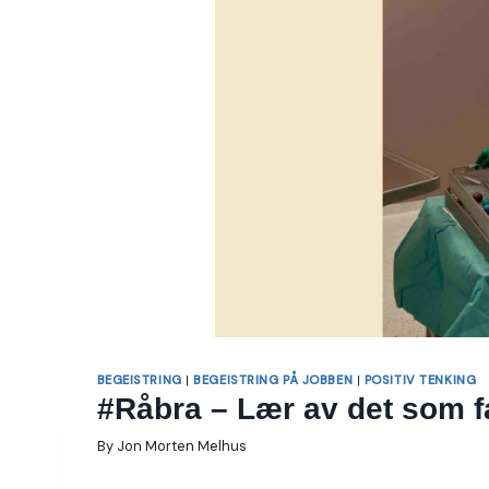
BEGEISTRING
|
BEGEISTRING PÅ JOBBEN
|
POSITIV TENKING
#Råbra – Lær av det som fa
By
Jon Morten Melhus