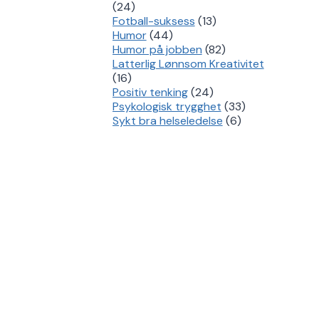
(24)
Fotball-suksess
(13)
Humor
(44)
Humor på jobben
(82)
Latterlig Lønnsom Kreativitet
(16)
Positiv tenking
(24)
Psykologisk trygghet
(33)
Sykt bra helseledelse
(6)