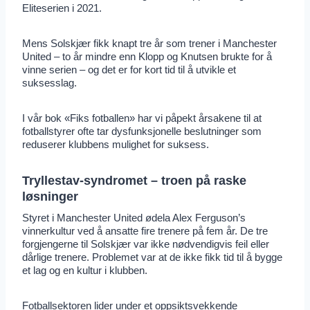
Eliteserien i 2021.
Mens Solskjær fikk knapt tre år som trener i Manchester
United – to år mindre enn Klopp og Knutsen brukte for å
vinne serien – og det er for kort tid til å utvikle et
suksesslag.
I vår bok «Fiks fotballen» har vi påpekt årsakene til at
fotballstyrer ofte tar dysfunksjonelle beslutninger som
reduserer klubbens mulighet for suksess.
Tryllestav-syndromet – t
roen på raske
løsninger
Styret i Manchester United ødela Alex Ferguson’s
vinnerkultur ved å ansatte fire trenere på fem år. De tre
forgjengerne til Solskjær var ikke nødvendigvis feil eller
dårlige trenere. Problemet var at de ikke fikk tid til å bygge
et lag og en kultur i klubben.
Fotballsektoren lider under et oppsiktsvekkende