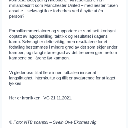
milliardbedrift som Manchester United – med nesten tusen
ansatte – selvsagt ikke forbedres ved å bytte ut én
person?
Forballkommentatorer og supportere er stort sett kortsynt
opptatt av lagoppstilling, taktikk og resultatet i dagens
kamp. Selvsagt er dette viktig, men resultatene for et
fotballag bestemmes i mindre grad av det som skjer under
kampen, og i langt større grad av det treneren gjør mellom
kampene og i årene før kampen.
Vi gleder oss til at flere innen fotballen innser at
langsiktighet, internkultur og tillit er avgjørende for at laget
lykkes.
Her er
kronikken
i
VG
21.11.2021.
© Foto: NTB scanpix – Svein Ove Ekornesvåg