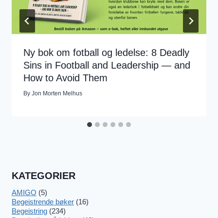
Ny bok om fotball og ledelse: 8 Deadly
Sins in Football and Leadership — and
How to Avoid Them
By
Jon Morten Melhus
KATEGORIER
AMIGO
(5)
Begeistrende bøker
(16)
Begeistring
(234)