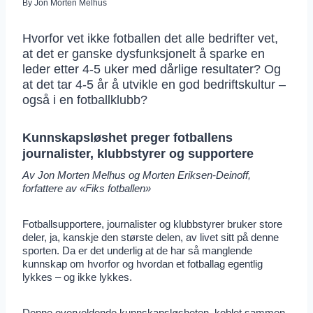
By
Jon Morten Melhus
Hvorfor vet ikke fotballen det alle bedrifter vet,
at det er ganske dysfunksjonelt å sparke en
leder etter 4-5 uker med dårlige resultater? Og
at det tar 4-5 år å utvikle en god bedriftskultur –
også i en fotballklubb?
Kunnskapsløshet preger fotballens
journalister, klubbstyrer og supportere
Av Jon Morten Melhus og Morten Eriksen-Deinoff,
forfattere av «Fiks fotballen»
Fotballsupportere, journalister og klubbstyrer bruker store
deler, ja, kanskje den største delen, av livet sitt på denne
sporten. Da er det underlig at de har så manglende
kunnskap om hvorfor og hvordan et fotballag egentlig
lykkes – og ikke lykkes.
Denne overveldende kunnskapsløsheten, koblet sammen