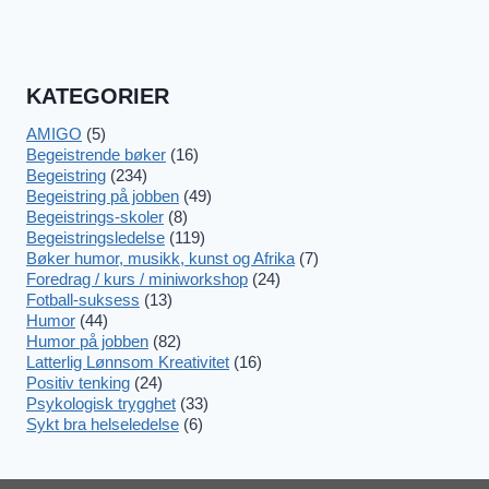
KATEGORIER
AMIGO
(5)
Begeistrende bøker
(16)
Begeistring
(234)
Begeistring på jobben
(49)
Begeistrings-skoler
(8)
Begeistringsledelse
(119)
Bøker humor, musikk, kunst og Afrika
(7)
Foredrag / kurs / miniworkshop
(24)
Fotball-suksess
(13)
Humor
(44)
Humor på jobben
(82)
Latterlig Lønnsom Kreativitet
(16)
Positiv tenking
(24)
Psykologisk trygghet
(33)
Sykt bra helseledelse
(6)