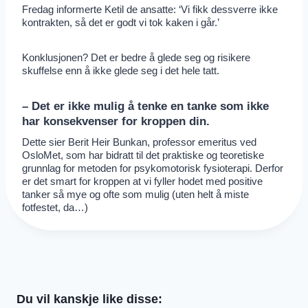
Fredag informerte Ketil de ansatte: ‘Vi fikk dessverre ikke
kontrakten, så det er godt vi tok kaken i går.’
Konklusjonen? Det er bedre å glede seg og risikere
skuffelse enn å ikke glede seg i det hele tatt.
–
Det er ikke mulig å tenke en tanke som ikke
har konsekvenser for kroppen din.
Dette sier Berit Heir Bunkan, professor emeritus ved
OsloMet, som har bidratt til det praktiske og teoretiske
grunnlag for metoden for psykomotorisk fysioterapi. Derfor
er det smart for kroppen at vi fyller hodet med positive
tanker så mye og ofte som mulig (uten helt å miste
fotfestet, da…)
Du vil kanskje like disse: