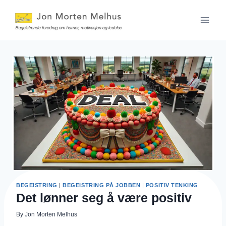
Skip
to
content
BEGEISTRING
|
BEGEISTRING PÅ JOBBEN
|
POSITIV TENKING
Det lønner seg å være positiv
By
Jon Morten Melhus