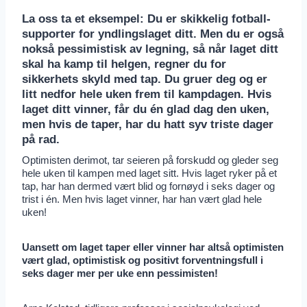
La oss ta et eksempel: Du er skikkelig fotball-
supporter for yndlingslaget ditt. Men du er også
nokså pessimistisk av legning, så når laget ditt
skal ha kamp til helgen, regner du for
sikkerhets skyld med tap. Du gruer deg og er
litt nedfor hele uken frem til kampdagen. Hvis
laget ditt vinner, får du én glad dag den uken,
men hvis de taper, har du hatt syv triste dager
på rad.
Optimisten derimot, tar seieren på forskudd og gleder seg
hele uken til kampen med laget sitt. Hvis laget ryker på et
tap, har han dermed vært blid og fornøyd i seks dager og
trist i én. Men hvis laget vinner, har han vært glad hele
uken!
Uansett om laget taper eller vinner har altså optimisten
vært glad, optimistisk og positivt forventningsfull i
seks dager mer per uke enn pessimisten!