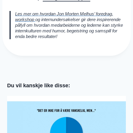
Les mer om hvordan Jon Mo
rten Melhus’ foredrag,
workshop
og internundersøkelser gir dere inspirerende
påfyll om hvordan medarbeiderne og lederne kan styrke
internkulturen med humor, begeistring og samspill for
enda bedre resultater!
Du vil kanskje like disse: