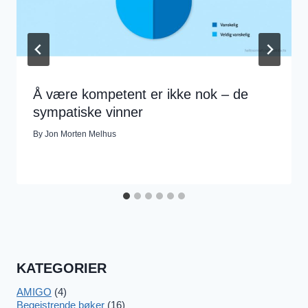
Å være kompetent er ikke nok – de
sympatiske vinner
By
Jon Morten Melhus
KATEGORIER
AMIGO
(4)
Begeistrende bøker
(16)