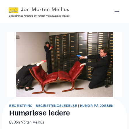
Skip
to
content
BEGEISTRING
|
BEGEISTRINGSLEDELSE
|
HUMOR PÅ JOBBEN
Humørløse ledere
By
Jon Morten Melhus