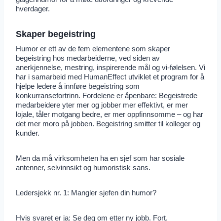
hverdager.
Skaper begeistring
Humor er ett av de fem elementene som skaper
begeistring hos medarbeiderne, ved siden av
anerkjennelse, mestring, inspirerende mål og vi-følelsen. Vi
har i samarbeid med HumanEffect utviklet et program for å
hjelpe ledere å innføre begeistring som
konkurransefortrinn. Fordelene er åpenbare: Begeistrede
medarbeidere yter mer og jobber mer effektivt, er mer
lojale, tåler motgang bedre, er mer oppfinnsomme – og har
det mer moro på jobben. Begeistring smitter til kolleger og
kunder.
Men da må virksomheten ha en sjef som har sosiale
antenner, selvinnsikt og humoristisk sans.
Ledersjekk nr. 1: Mangler sjefen din humor?
Hvis svaret er ja: Se deg om etter ny jobb. Fort.