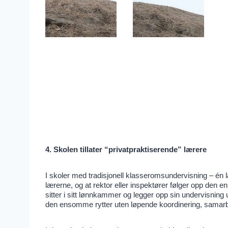
4. Skolen tillater “privatpraktiserende” lærere
I skoler med tradisjonell klasseromsundervisning – én læ
lærerne, og at rektor eller inspektører følger opp den en
sitter i sitt lønnkammer og legger opp sin undervisning
den ensomme rytter uten løpende koordinering, samarbei