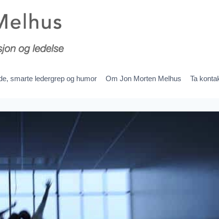
ede, smarte ledergrep og humor
Om Jon Morten Melhus
Ta konta