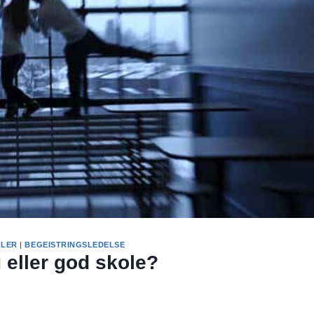
OLER
|
BEGEISTRINGSLEDELSE
g eller god skole?