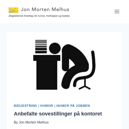
Skip
to
content
BEGEISTRING
|
HUMOR
|
HUMOR PÅ JOBBEN
Anbefalte sovestillinger på kontoret
By
Jon Morten Melhus