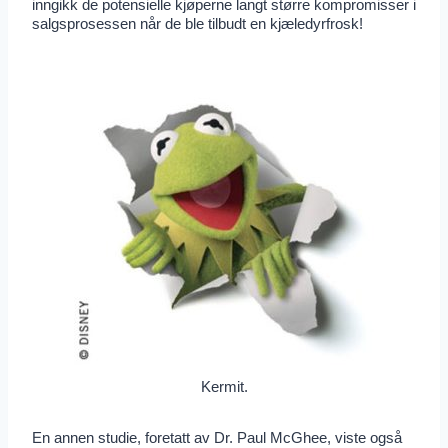
inngikk de potensielle kjøperne langt større kompromisser i
salgsprosessen når de ble tilbudt en kjæledyrfrosk!
Kermit.
En annen studie, foretatt av Dr. Paul McGhee, viste også