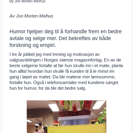
By
Jon Morten Melhus
Av Jon Morten Melhus
Humor hjelper deg til å forhandle frem en bedre
avtale og selge mer. Det bekreftes av både
forskning og empiri.
I tre år jobbet jeg med trening og motivasjon av
salgsavdelingen i Norges største magasinforlag. En av de
beste selgerne fortalte at før hun skulle inn i et møte, planla
hun alltid hvordan hun skulle få kunden til å le minst én
gang i løpet av møtet. Da ble møtene mer lønnsomme,
fortalte hun. Også i telefonsamtaler med kundene sørget
hun for humor, for da ble det bedre salg.