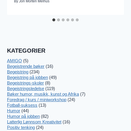
By
Jon Morten Melhus
KATEGORIER
AMIGO
(5)
Begeistrende bøker
(16)
Begeistring
(234)
Begeistring på jobben
(49)
Begeistrings-skoler
(8)
Begeistringsledelse
(119)
Bøker humor, musikk, kunst og Afrika
(7)
Foredrag / kurs / miniworkshop
(24)
Fotball-suksess
(13)
Humor
(44)
Humor på jobben
(82)
Latterlig Lønnsom Kreativitet
(16)
Positiv tenking
(24)