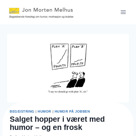
Skip
to
content
BEGEISTRING
|
HUMOR
|
HUMOR PÅ JOBBEN
Salget hopper i været med
humor – og en frosk