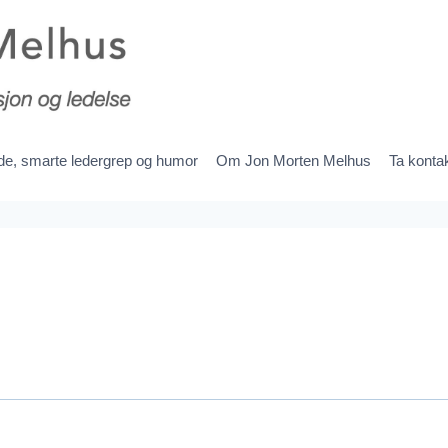
ede, smarte ledergrep og humor
Om Jon Morten Melhus
Ta konta