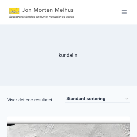
Skip
to
content
kundalini
Viser det ene resultatet