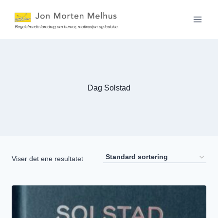
Skip
to
content
Dag Solstad
Viser det ene resultatet