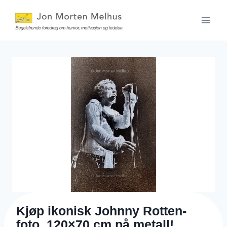
Skip
to
content
Kjøp ikonisk Johnny Rotten-
foto, 120×70 cm på metall!