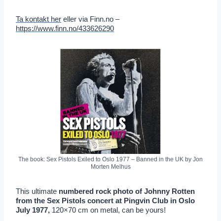
Ta kontakt her
eller via Finn.no –
https://www.finn.no/433626290
The book: Sex Pistols Exiled to Oslo 1977 – Banned in the UK by Jon
Morten Melhus
This ultimate
numbered rock photo of Johnny Rotten
from the Sex Pistols concert at Pingvin Club in Oslo
July 1977,
120×70 cm on metal, can be yours!