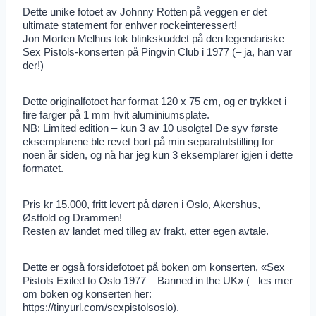
Dette unike fotoet av Johnny Rotten på veggen er det
ultimate statement for enhver rockeinteressert!
Jon Morten Melhus tok blinkskuddet på den legendariske
Sex Pistols-konserten på Pingvin Club i 1977 (– ja, han var
der!)
Dette originalfotoet har format 120 x 75 cm, og er trykket i
fire farger på 1 mm hvit aluminiumsplate.
NB: Limited edition – kun 3 av 10 usolgte! De syv første
eksemplarene ble revet bort på min separatutstilling for
noen år siden, og nå har jeg kun 3 eksemplarer igjen i dette
formatet.
Pris kr 15.000, fritt levert på døren i Oslo, Akershus,
Østfold og Drammen!
Resten av landet med tilleg av frakt, etter egen avtale.
Dette er også forsidefotoet på boken om konserten, «Sex
Pistols Exiled to Oslo 1977 – Banned in the UK» (– les mer
om boken og konserten her:
https://tinyurl.com/sexpistolsoslo
).