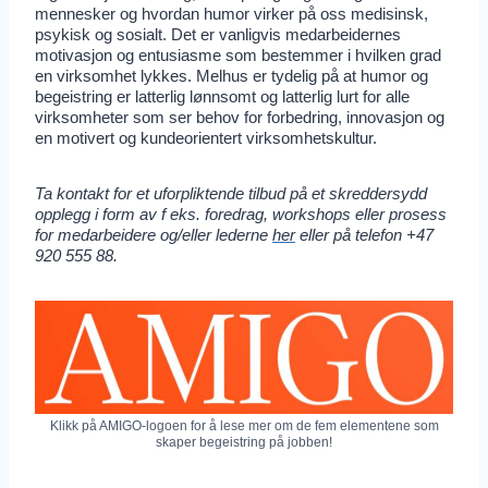
mennesker og hvordan humor virker på oss medisinsk,
psykisk og sosialt. Det er vanligvis medarbeidernes
motivasjon og entusiasme som bestemmer i hvilken grad
en virksomhet lykkes. Melhus er tydelig på at humor og
begeistring er latterlig lønnsomt og latterlig lurt for alle
virksomheter som ser behov for forbedring, innovasjon og
en motivert og kundeorientert virksomhetskultur.
Ta kontakt for et uforpliktende tilbud på et skreddersydd
opplegg i
form av f eks. foredrag, workshops eller prosess
for medarbeidere og/eller lederne
her
eller på telefon +47
920 555 88.
Klikk på AMIGO-logoen for å lese mer om de fem elementene som
skaper begeistring på jobben!